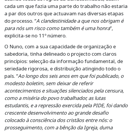
cada um que fazia uma parte do trabalho não estaria
a par dos outros que actuavam nas diversas etapas
do processo. “
A clandestinidade a que nos obrigam é
para nós um risco como também é uma honra
”,
explicita-se no 11º número.
O Nuno, com a sua capacidade de organização e
sabedoria, tinha delineado o projecto com claros
princípios: selecção da informação fundamental, de
seriedade rigorosa, e distribuição atingindo todo o
país. “
Ao longo dos seis anos em que foi publicado, o
modesto boletim, sem deixar de referir
acontecimentos e situações silenciados pela censura,
como a miséria do povo trabalhador, as lutas
estudantis, e a repressão exercida pela PIDE, foi dando
crescente desenvolvimento ao grande desafio
colocado à consciência dos cristãos entre nós: o
prosseguimento, com a bênção da Igreja, duma