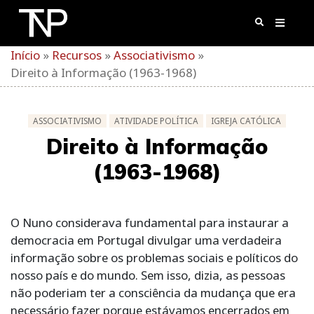
Skip
to
content
Início
»
Recursos
»
Associativismo
»
Direito à Informação (1963-1968)
ASSOCIATIVISMO
ATIVIDADE POLÍTICA
IGREJA CATÓLICA
Direito à Informação
(1963-1968)
O Nuno considerava fundamental para instaurar a
democracia em Portugal divulgar uma verdadeira
informação sobre os problemas sociais e políticos do
nosso país e do mundo. Sem isso, dizia, as pessoas
não poderiam ter a consciência da mudança que era
necessário fazer porque estávamos encerrados em