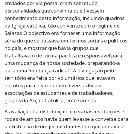
enviados por via postal eram sobretudo
personalidades que convinha que tivessem
conhecimento desta informação, incluindo quadros
da Igreja católica, tão conivente com o regime de
Salazar. O objectivo era fornecer uma informação
séria do que se passava em termos sociais e políticos
no país, e mostrar que havia grupos que
trabalhavam de forma pacífica e responsável para
uma mudança da nossa sociedade, preparando-a
para uma “mudança radical”. A divulgação pelo
território era feita por voluntários que levavam
pacotes para distribuir em diversos locais:
associações de estudantes e de trabalhadores,
grupos da Acção Católica, entre outros.
A avaliação da distribuição: em várias instituições e
rodas de amigos havia quem levasse a conversa para
a existência de um jornal clandestino que andava a
circular… assim recolhendo confirmação da sua