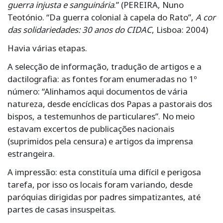
guerra injusta e sanguinária
.” (PEREIRA, Nuno
Teotónio. “Da guerra colonial à capela do Rato”,
A cor
das solidariedades: 30 anos do CIDAC
, Lisboa: 2004)
Havia várias etapas.
A selecção de informação, tradução de artigos e a
dactilografia: as fontes foram enumeradas no 1º
número: “Alinhamos aqui documentos de vária
natureza, desde encíclicas dos Papas a pastorais dos
bispos, a testemunhos de particulares”. No meio
estavam excertos de publicações nacionais
(suprimidos pela censura) e artigos da imprensa
estrangeira.
A impressão: esta constituía uma difícil e perigosa
tarefa, por isso os locais foram variando, desde
paróquias dirigidas por padres simpatizantes, até
partes de casas insuspeitas.