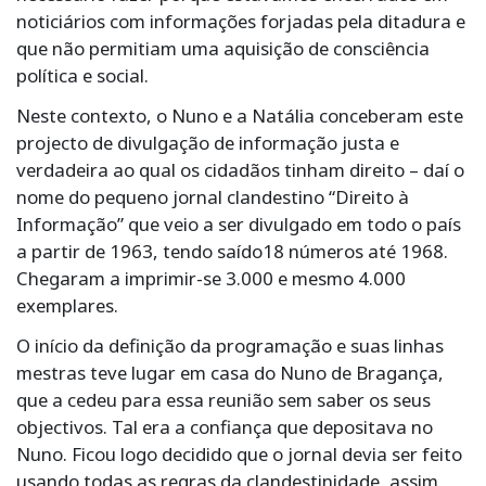
noticiários com informações forjadas pela ditadura e
que não permitiam uma aquisição de consciência
política e social.
Neste contexto, o Nuno e a Natália conceberam este
projecto de divulgação de informação justa e
verdadeira ao qual os cidadãos tinham direito – daí o
nome do pequeno jornal clandestino “Direito à
Informação” que veio a ser divulgado em todo o país
a partir de 1963, tendo saído18 números até 1968.
Chegaram a imprimir-se 3.000 e mesmo 4.000
exemplares.
O início da definição da programação e suas linhas
mestras teve lugar em casa do Nuno de Bragança,
que a cedeu para essa reunião sem saber os seus
objectivos. Tal era a confiança que depositava no
Nuno. Ficou logo decidido que o jornal devia ser feito
usando todas as regras da clandestinidade, assim