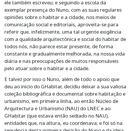
ele também escreveu; e seguindo a escola da
exemplar presença do Nuno, com as suas regulares
opiniões sobre o habitar e a cidade, nos meios de
comunicação social e editoriais, aproveita-se para
referir que, infelizmente, uma tal urgente exigência
com a qualidade arquitectónica e social do habitar de
todos nós, não parece estar presente, de forma
constante e gradualmente melhorada, na nossa vida
diária e nas preocupações de muitos responsáveis
pelo atuar sobre o habitar e a cidade.
E talvez por isso o Nuno, além de todo o apoio que
deu ao início do GHabitar, decidiu deixar a sua valiosa
coleção bibliográfica e documental sobre habitação e
urbanismo, em primeira linha, ao então Núcleo de
Arquitectura e Urbanismo (NAU) do LNEC e ao
GHabitar (que estava então sediado no NAU),
entidades que, na altura, eu coordenava; e foi só na
sequência desta primeira decisão do Nuno e da ideia,