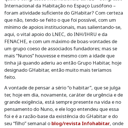
Internacional da Habitação no Espaço Lusófono –
foram atividade suficiente do GHabitar? Com certeza
que não, tendo-se feito o que foi possível, com um
mínimo de apoios institucionais, mas salientando-se,
aqui, o vital apoio do LNEC, do INH/IHRU e da
FENACHE, e com um máximo de boas-vontades de
um grupo coeso de associados fundadores; mas se
mais “Nunos” houvesse e mesmo com a idade que
tinha já quando aderiu ao então Grupo Habitar, hoje
designado GHabitar, então muito mais teríamos
feito.
A vontade de pensar a sério “o habitar”, que se julga
ter, hoje em dia, novamente, caráter de urgência e de
grande exigência, está sempre presente na vida e no
pensamento do Nuno, e ele logo entendeu que essa
foi e é a razão-base da existência do GHabitar e do
seu “filho” semanal o
blog/revista Infohabitar
, onde