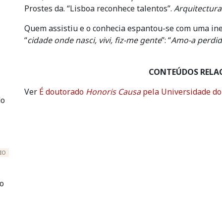
Prostes da. “Lisboa reconhece talentos”.
Arquitectura
Quem assistiu e o conhecia espantou-se com uma ine
“
cidade onde nasci, vivi, fiz-me gente
”: “
Amo-a perdi
CONTEÚDOS RELA
Ver
É doutorado
Honoris Causa
pela Universidade do
do
IO
ro