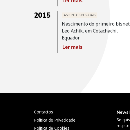
Ler mais
2015
ASSUNTOS PESSOAIS
Nascimento do primeiro bisnet
Leo Achik, em Cotachachi,
Equador
Ler mais
Navegação
de
artigos
Contactos
Newsl
Se qui
Política de Privacidade
registe
Política de Cookies