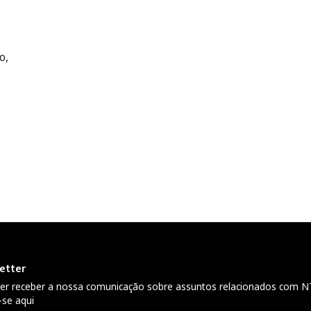
o,
etter
ser receber a nossa comunicação sobre assuntos relacionados com N
-se aqui