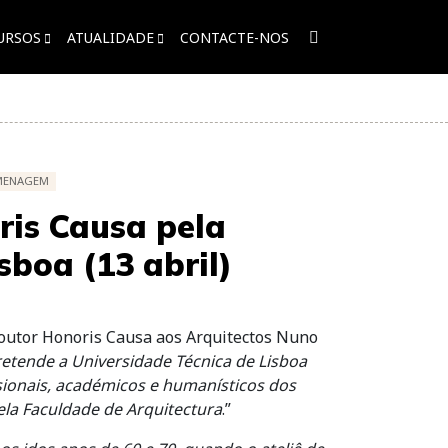
URSOS
ATUALIDADE
CONTACTE-NOS
MENAGEM
ris Causa pela
sboa (13 abril)
Doutor Honoris Causa aos Arquitectos Nuno
etende a Universidade Técnica de Lisboa
sionais, académicos e humanísticos dos
la Faculdade de Arquitectura
.”