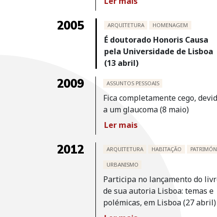
Ler mais
2005
ARQUITETURA
HOMENAGEM
É doutorado Honoris Causa
pela Universidade de Lisboa
(13 abril)
2009
ASSUNTOS PESSOAIS
Fica completamente cego, devi
a um glaucoma (8 maio)
Ler mais
2012
ARQUITETURA
HABITAÇÃO
PATRIMÓN
URBANISMO
Participa no lançamento do liv
de sua autoria Lisboa: temas e
polémicas, em Lisboa (27 abril)