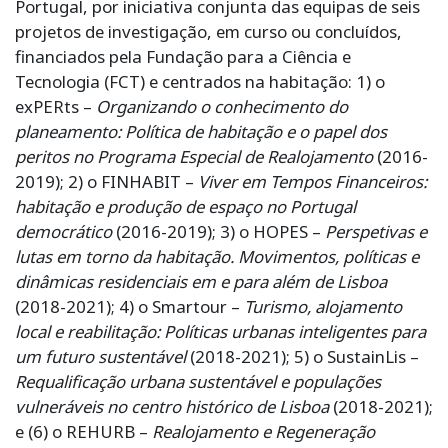
Portugal, por iniciativa conjunta das equipas de seis
projetos de investigação, em curso ou concluídos,
financiados pela Fundação para a Ciência e
Tecnologia (FCT) e centrados na habitação: 1) o
exPERts –
Organizando o conhecimento do
planeamento: Política de habitação e o papel dos
peritos no Programa Especial de Realojamento
(2016-
2019); 2) o FINHABIT –
Viver em Tempos Financeiros:
habitação e produção de espaço no Portugal
democrático
(2016-2019); 3) o HOPES –
Perspetivas e
lutas em torno da habitação. Movimentos, políticas e
dinâmicas residenciais em e para além de Lisboa
(2018-2021); 4) o Smartour –
Turismo, alojamento
local e reabilitação: Políticas urbanas inteligentes para
um futuro sustentável
(2018-2021); 5) o SustainLis –
Requalificação urbana sustentável e populações
vulneráveis no centro histórico de Lisboa
(2018-2021);
e (6) o REHURB –
Realojamento e Regeneração