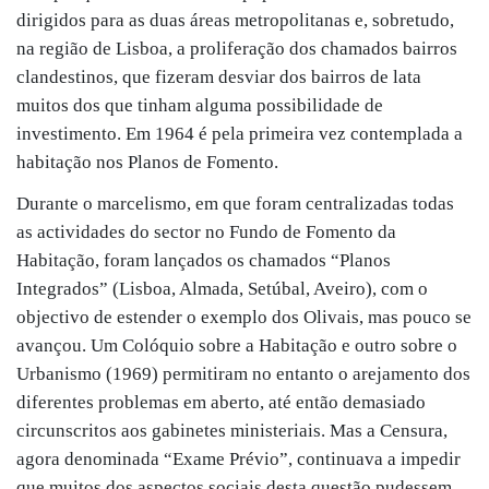
dirigidos para as duas áreas metropolitanas e, sobretudo,
na região de Lisboa, a proliferação dos chamados bairros
clandestinos, que fizeram desviar dos bairros de lata
muitos dos que tinham alguma possibilidade de
investimento. Em 1964 é pela primeira vez contemplada a
habitação nos Planos de Fomento.
Durante o marcelismo, em que foram centralizadas todas
as actividades do sector no Fundo de Fomento da
Habitação, foram lançados os chamados “Planos
Integrados” (Lisboa, Almada, Setúbal, Aveiro), com o
objectivo de estender o exemplo dos Olivais, mas pouco se
avançou. Um Colóquio sobre a Habitação e outro sobre o
Urbanismo (1969) permitiram no entanto o arejamento dos
diferentes problemas em aberto, até então demasiado
circunscritos aos gabinetes ministeriais. Mas a Censura,
agora denominada “Exame Prévio”, continuava a impedir
que muitos dos aspectos sociais desta questão pudessem