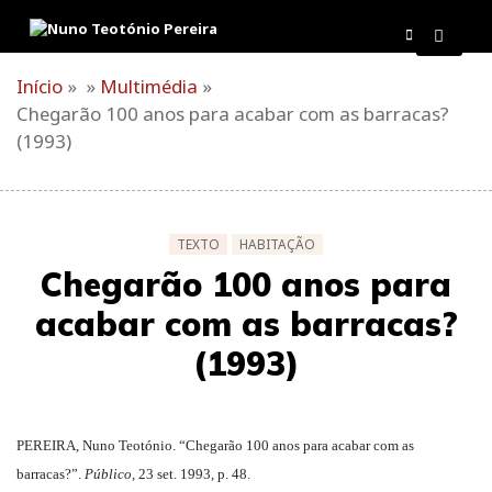
Skip
to
content
Início
» »
Multimédia
»
Chegarão 100 anos para acabar com as barracas?
(1993)
TEXTO
HABITAÇÃO
Chegarão 100 anos para
acabar com as barracas?
(1993)
PEREIRA, Nuno Teotónio. “Chegarão 100 anos para acabar com as
barracas?”.
Público
, 23 set. 1993, p. 48.