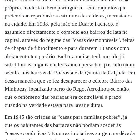
própria, modesta e bem portuguesa – em conjuntos que
pretendiam reproduzir a estrutura das aldeias, incrustados
na cidade. Em 1938, pela mão de Duarte Pacheco, é
assumido directamente o combate aos bairros de lata na
capital, através do regime das “casas desmontáveis”, feitas
de chapas de fibrocimento e para durarem 10 anos como
alojamento temporário. Embora muitas tenham sido já
substituídas, alguns núcleos ainda persistem passado meio
século, nos bairros da Boavista e da Quinta da Calçada. Foi
dessa maneira que se fez desaparecer o célebre Bairro das
Minhocas, localizado perto do Rego. Acreditou-se então
que o fenómeno das barracas era controlável a prazo,
quando na verdade estava para lavar e durar.
Em 1945 são criadas as “casas para famílias pobres”, já
que os habitantes das barracas não podiam aceder às
“casas económicas”. E outras iniciativas surgem na década