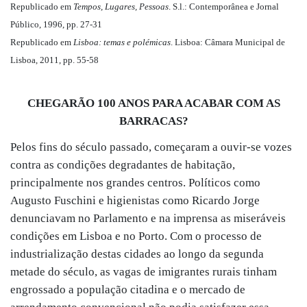
Republicado em
Tempos, Lugares, Pessoas
. S.l.: Contemporânea e Jornal
Público, 1996, pp. 27-31
Republicado em
Lisboa: temas e polémicas
. Lisboa: Câmara Municipal de
Lisboa, 2011, pp. 55-58
CHEGARÃO 100 ANOS PARA ACABAR COM AS
BARRACAS?
Pelos fins do século passado, começaram a ouvir-se vozes
contra as condições degradantes de habitação,
principalmente nos grandes centros. Políticos como
Augusto Fuschini e higienistas como Ricardo Jorge
denunciavam no Parlamento e na imprensa as miseráveis
condições em Lisboa e no Porto. Com o processo de
industrialização destas cidades ao longo da segunda
metade do século, as vagas de imigrantes rurais tinham
engrossado a população citadina e o mercado de