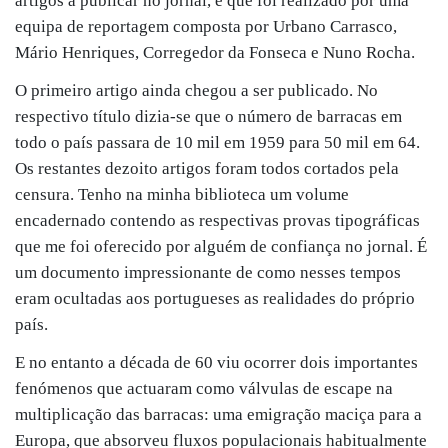
artigos a publicar no jornal, e que foi realizado por uma
equipa de reportagem composta por Urbano Carrasco,
Mário Henriques, Corregedor da Fonseca e Nuno Rocha.
O primeiro artigo ainda chegou a ser publicado. No
respectivo título dizia-se que o número de barracas em
todo o país passara de 10 mil em 1959 para 50 mil em 64.
Os restantes dezoito artigos foram todos cortados pela
censura. Tenho na minha biblioteca um volume
encadernado contendo as respectivas provas tipográficas
que me foi oferecido por alguém de confiança no jornal. É
um documento impressionante de como nesses tempos
eram ocultadas aos portugueses as realidades do próprio
país.
E no entanto a década de 60 viu ocorrer dois importantes
fenómenos que actuaram como válvulas de escape na
multiplicação das barracas: uma emigração maciça para a
Europa, que absorveu fluxos populacionais habitualmente