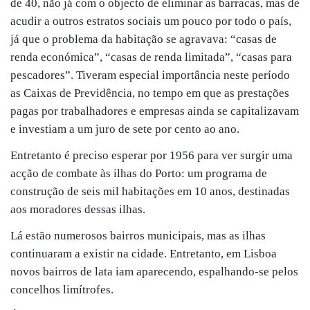
de 40, não já com o objecto de eliminar as barracas, mas de
acudir a outros estratos sociais um pouco por todo o país,
já que o problema da habitação se agravava: “casas de
renda económica”, “casas de renda limitada”, “casas para
pescadores”. Tiveram especial importância neste período
as Caixas de Previdência, no tempo em que as prestações
pagas por trabalhadores e empresas ainda se capitalizavam
e investiam a um juro de sete por cento ao ano.
Entretanto é preciso esperar por 1956 para ver surgir uma
acção de combate às ilhas do Porto: um programa de
construção de seis mil habitações em 10 anos, destinadas
aos moradores dessas ilhas.
Lá estão numerosos bairros municipais, mas as ilhas
continuaram a existir na cidade. Entretanto, em Lisboa
novos bairros de lata iam aparecendo, espalhando-se pelos
concelhos limítrofes.