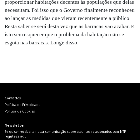
proporcionar habitações decentes às populações que delas
necessitam. Foi isso que o Governo finalmente reconheceu
ao lançar as medidas que vieram recentemente a público.
Resta saber se será desta vez que as barracas vão acabar. E
isto sem esquecer que o problema da habitação não se
esgota nas barracas. Longe disso.
Navegação
de
artigos
Contactos
Política de Privacidade
Política de Cookies
Newsletter
Se quiser receber a nossa comunicação sobre assuntos relacionados com NTP,
registe-se aqui