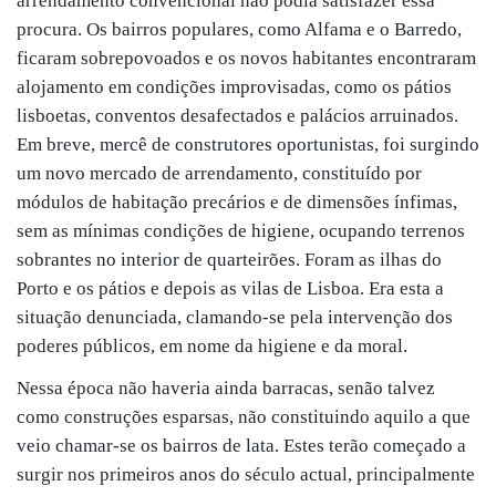
arrendamento convencional não podia satisfazer essa
procura. Os bairros populares, como Alfama e o Barredo,
ficaram sobrepovoados e os novos habitantes encontraram
alojamento em condições improvisadas, como os pátios
lisboetas, conventos desafectados e palácios arruinados.
Em breve, mercê de construtores oportunistas, foi surgindo
um novo mercado de arrendamento, constituído por
módulos de habitação precários e de dimensões ínfimas,
sem as mínimas condições de higiene, ocupando terrenos
sobrantes no interior de quarteirões. Foram as ilhas do
Porto e os pátios e depois as vilas de Lisboa. Era esta a
situação denunciada, clamando-se pela intervenção dos
poderes públicos, em nome da higiene e da moral.
Nessa época não haveria ainda barracas, senão talvez
como construções esparsas, não constituindo aquilo a que
veio chamar-se os bairros de lata. Estes terão começado a
surgir nos primeiros anos do século actual, principalmente