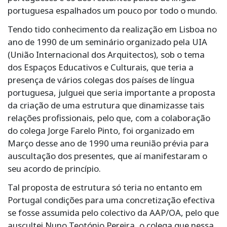
portuguesa espalhados um pouco por todo o mundo.
Tendo tido conhecimento da realização em Lisboa no
ano de 1990 de um seminário organizado pela UIA
(União Internacional dos Arquitectos), sob o tema
dos Espaços Educativos e Culturais, que teria a
presença de vários colegas dos países de língua
portuguesa, julguei que seria importante a proposta
da criação de uma estrutura que dinamizasse tais
relações profissionais, pelo que, com a colaboração
do colega Jorge Farelo Pinto, foi organizado em
Março desse ano de 1990 uma reunião prévia para
auscultação dos presentes, que aí manifestaram o
seu acordo de princípio.
Tal proposta de estrutura só teria no entanto em
Portugal condições para uma concretização efectiva
se fosse assumida pelo colectivo da AAP/OA, pelo que
auscultei Nuno Teotónio Pereira, o colega que nessa