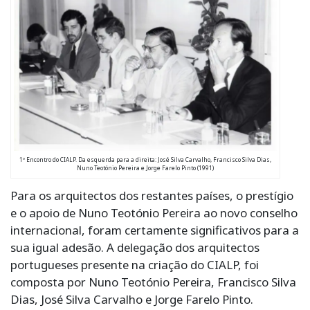
1º Encontro do CIALP. Da esquerda para a direita: José Silva Carvalho, Francisco Silva Dias,
Nuno Teotónio Pereira e Jorge Farelo Pinto (1991)
Para os arquitectos dos restantes países, o prestígio
e o apoio de Nuno Teotónio Pereira ao novo conselho
internacional, foram certamente significativos para a
sua igual adesão. A delegação dos arquitectos
portugueses presente na criação do CIALP, foi
composta por Nuno Teotónio Pereira, Francisco Silva
Dias, José Silva Carvalho e Jorge Farelo Pinto.