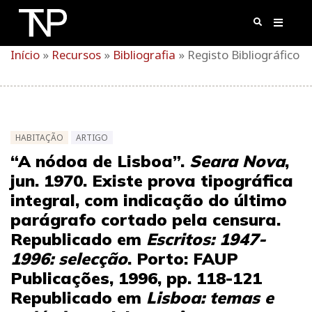
Skip
to
content
Início
»
Recursos
»
Bibliografia
»
Registo Bibliográfico
HABITAÇÃO
ARTIGO
“A nódoa de Lisboa”.
Seara Nova
,
jun. 1970. Existe prova tipográfica
integral, com indicação do último
parágrafo cortado pela censura.
Republicado em
Escritos: 1947-
1996: selecção
. Porto: FAUP
Publicações, 1996, pp. 118-121
Republicado em
Lisboa: temas e