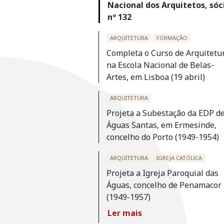
Nacional dos Arquitetos, sóc
nº 132
ARQUITETURA
FORMAÇÃO
Completa o Curso de Arquitetu
na Escola Nacional de Belas-
Artes, em Lisboa (19 abril)
ARQUITETURA
Projeta a Subestação da EDP d
Águas Santas, em Ermesinde,
concelho do Porto (1949-1954)
ARQUITETURA
IGREJA CATÓLICA
Projeta a Igreja Paroquial das
Águas, concelho de Penamacor
(1949-1957)
Ler mais