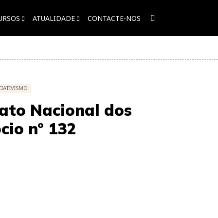
URSOS
ATUALIDADE
CONTACTE-NOS
CIATIVISMO
cato Nacional dos
cio nº 132