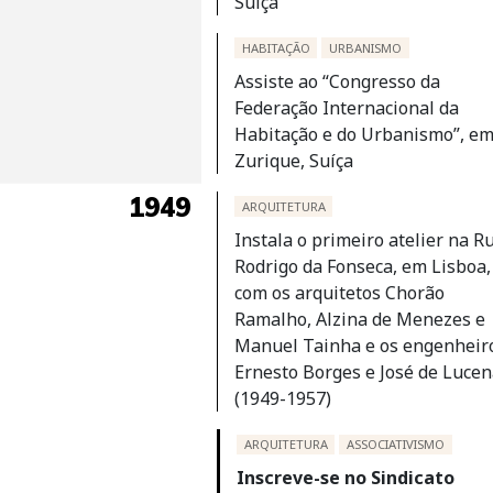
Suíça
HABITAÇÃO
URBANISMO
Assiste ao “Congresso da
Federação Internacional da
Habitação e do Urbanismo”, e
Zurique, Suíça
1949
ARQUITETURA
Instala o primeiro atelier na R
Rodrigo da Fonseca, em Lisboa,
com os arquitetos Chorão
Ramalho, Alzina de Menezes e
Manuel Tainha e os engenheir
Ernesto Borges e José de Luce
(1949-1957)
ARQUITETURA
ASSOCIATIVISMO
Inscreve-se no Sindicato