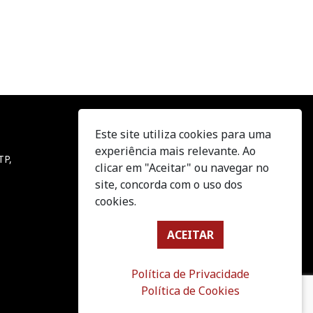
Este site utiliza cookies para uma
Acompanhe-nos
experiência mais relevante. Ao
TP,
clicar em "Aceitar" ou navegar no
site, concorda com o uso dos
cookies.
this field
ACEITAR
Política de Privacidade
Política de Cookies