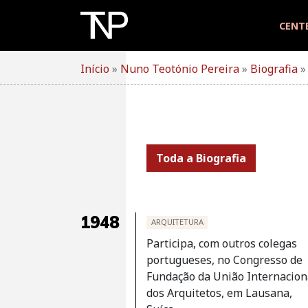
Skip
to
CENT
content
Início
»
Nuno Teotónio Pereira
»
Biografia
Toda a Biografia
1948
ARQUITETURA
Participa, com outros colegas
portugueses, no Congresso de
Fundação da União Internacion
dos Arquitetos, em Lausana,