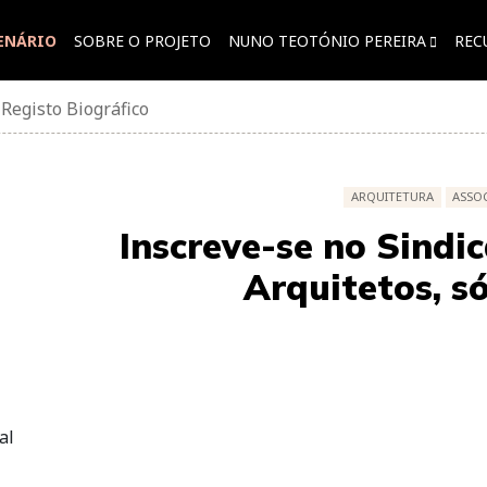
ENÁRIO
SOBRE O PROJETO
NUNO TEOTÓNIO PEREIRA
REC
»
Registo Biográfico
ARQUITETURA
ASSO
Inscreve-se no Sindi
Arquitetos, só
al