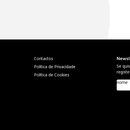
Navegação
de
artigos
Contactos
Newsl
Se qui
Política de Privacidade
registe
Política de Cookies
nome