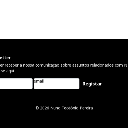
etter
ser receber a nossa comunicação sobre assuntos relacionados com N
-se aqui
email
Please leave 
empty.
© 2026
Nuno Teotónio Pereira