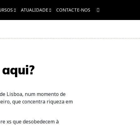
URSOS
ATUALIDADE
CONTACTE-NOS
 aqui?
e de Lisboa, num momento de
ceiro, que concentra riqueza em
bre xs que desobedecem à