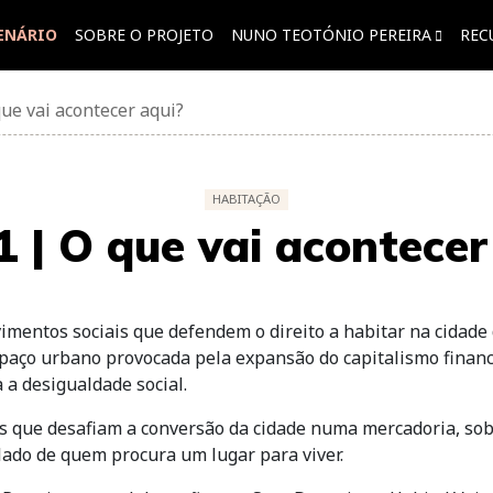
ENÁRIO
SOBRE O PROJETO
NUNO TEOTÓNIO PEREIRA
REC
ue vai acontecer aqui?
HABITAÇÃO
 | O que vai acontecer
mentos sociais que defendem o direito a habitar na cidad
espaço urbano provocada pela expansão do capitalismo finan
a desigualdade social.
 que desafiam a conversão da cidade numa mercadoria, so
lado de quem procura um lugar para viver.