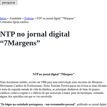
Início
»
Atualidade
»
Notícias
»
NTP no jornal digital “7Margens”
Centenário
Igreja católica
NTP no jornal digital
“7Margens”
NTP no jornal digital “7Margens”
Num documento inédito, escrito em 1986 para uma intervenção num encontro do Metanoia –
Movimento Católico de Profissionais, Nuno Teotónio Pereira passa em revista as duas décadas
e meia da segunda metade de vida da ditadura, as principais dinâmicas de lutas de grupos
católicos contra o regime e o silêncio de que acusavam a maior parte da hierarquia, contando
alguns dos episódios em que se viu envolvido.
“
Os leigos na sociedade portuguesa – um testemunho pessoal
”, publicado no jornal digital