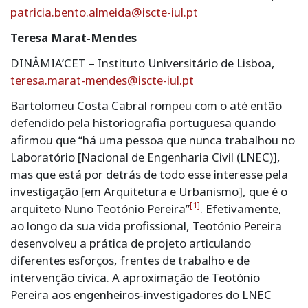
patricia.bento.almeida@iscte-iul.pt
Teresa Marat-Mendes
DINÂMIA’CET – Instituto Universitário de Lisboa,
teresa.marat-mendes@iscte-iul.pt
Bartolomeu Costa Cabral rompeu com o até então
defendido pela historiografia portuguesa quando
afirmou que “há uma pessoa que nunca trabalhou no
Laboratório [Nacional de Engenharia Civil (LNEC)],
mas que está por detrás de todo esse interesse pela
investigação [em Arquitetura e Urbanismo], que é o
[1]
arquiteto Nuno Teotónio Pereira”
. Efetivamente,
ao longo da sua vida profissional, Teotónio Pereira
desenvolveu a prática de projeto articulando
diferentes esforços, frentes de trabalho e de
intervenção cívica. A aproximação de Teotónio
Pereira aos engenheiros-investigadores do LNEC