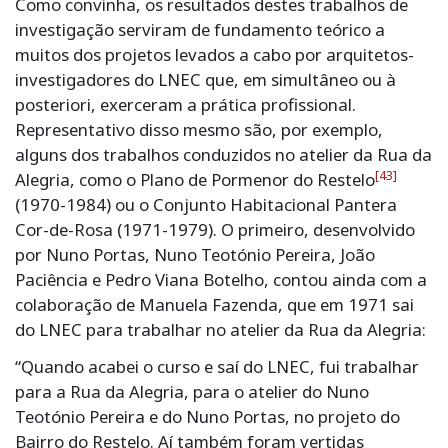
Como convinha, os resultados destes trabalhos de
investigação serviram de fundamento teórico a
muitos dos projetos levados a cabo por arquitetos-
investigadores do LNEC que, em simultâneo ou à
posteriori, exerceram a prática profissional.
Representativo disso mesmo são, por exemplo,
alguns dos trabalhos conduzidos no atelier da Rua da
[43]
Alegria, como o Plano de Pormenor do Restelo
(1970-1984) ou o Conjunto Habitacional Pantera
Cor-de-Rosa (1971-1979). O primeiro, desenvolvido
por Nuno Portas, Nuno Teotónio Pereira, João
Paciência e Pedro Viana Botelho, contou ainda com a
colaboração de Manuela Fazenda, que em 1971 sai
do LNEC para trabalhar no atelier da Rua da Alegria:
“Quando acabei o curso e saí do LNEC, fui trabalhar
para a Rua da Alegria, para o atelier do Nuno
Teotónio Pereira e do Nuno Portas, no projeto do
Bairro do Restelo. Aí também foram vertidas