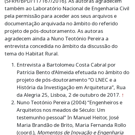
(SFRH/BPD/117167/2016). As autoras agradecem
também ao Laboratório Nacional de Engenharia Civil
pela permissão para aceder aos seus arquivos e
documentação arquivada no âmbito do referido
projeto de pós-doutoramento. As autoras
agradecem ainda a Nuno Teotónio Pereira a
entrevista concedida no âmbito da discussão do
tema do Habitat Rural.
Entrevista a Bartolomeu Costa Cabral por
Patrícia Bento d’Almeida efetuada no âmbito do
projeto de pós-doutoramento “O LNEC e a
História da Investigação em Arquitetura”, Rua
da Alegria 25, Lisboa, 2 de outubro de 2017.
↑
Nuno Teotónio Pereira (2004) “Engenheiros e
Arquitetos nos meados de Século: Um
testemunho pessoal” In Manuel Heitor, José
Maria Brandão de Brito, Maria Fernanda Rollo
(coord.),
Momentos de Inovação e Engenharia