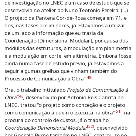
de investigação no LNEC e um caso de estudo que se
desenvolvia no atelier do Nuno Teotónio Pereira. (…)
O projeto da Pantera Cor-de-Rosa começa em 71, e
nós, nas fases preliminares, já estávamos a utilizar,
de um lado a informação que eu trazia da
Coordenação [Dimensional Modular], por causa dos
módulos das estruturas, a modulação em planimetria
e a modulação em corte, em altimetria. Embora fosse
ainda numa fase de estudo prévio, já estávamos a
seguir algumas grelhas que vinham também do
[49]
Processo de Comunicação à Obra”
.
Ora, o trabalho intitulado
Projeto de Comunicação à
[50]
Obra
, desenvolvido por António Reis Cabrita no
LNEC, tratou “o projeto como conceção e o projeto
[51]
como comunicação a quem o executa na obra”
, na
procura do controlo de custos. Já o trabalho
[52]
Coordenação Dimensional Modular
, desenvolvido
por Gonçalo Byrne também no LNEC, centrou-se no