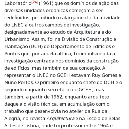
[24]
Laboratório
(1961) que os domínios de ação das
diversas unidades orgânicas começam a ser
redefinidos, permitindo o alargamento da atividade
do LNEC a outros campos de investigação,
designadamente ao estudo da Arquitetura e do
Urbanismo. Assim, foi na Divisão de Construção e
Habitação (DCH) do Departamento de Edifícios e
Pontes que, por aquela altura, foi impulsionada a
investigação centrada nos domínios da construção
de edifícios, mas também da sua conceção. A
representar o LNEC no GCEH estavam Ruy Gomes e
Nuno Portas. O primeiro enquanto chefe da DCH e o
segundo enquanto secretário do GCEH, mas
também, a partir de 1962, enquanto arquiteto
daquela divisão técnica, em acumulação com o
trabalho que desenvolvia no atelier da Rua da
Alegria, na revista
Arquitectura
e na Escola de Belas
Artes de Lisboa, onde foi professor entre 1964 e