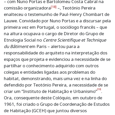
– com Nuno Portas e Bartolomeu Costa Cabral na
[18]
comissão organizadora
–, Teotónio Pereira
enalteceu o testemunho de Paul-Henry Chombart de
Lauwe. Convidado por Nuno Portas e a discursar pela
primeira vez em Portugal, o sociólogo francês – que
na altura ocupava o cargo de Diretor do Grupo de
Etnologia Social no
Centre Scientifique et Technique
du Bâtiment
em Paris – alertou para a
responsabilidade do arquiteto na interpretação dos
espaços que projeta e evidenciou a necessidade de se
partilhar o conhecimento adquirido com outros
colegas e entidades ligadas aos problemas do
habitat, demonstrando, mais uma vez e na linha do
defendido por Teotónio Pereira, a necessidade de se
[19]
criar um “Instituto de Habitação e Urbanismo”
.
Ora, consequente deste Colóquio, em outubro de
1961, foi criado o Grupo de Coordenação de Estudos
de Habitação (GCEH) que juntou diversos