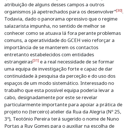
atribuição de alguns desses campos a outros
[30]
organismos já apetrechados para os desenvolver”
.
Todavia, dado o panorama opressivo que o regime
salazarista impunha, no sentido de melhor se
conhecer como se atuava lá fora perante problemas
comuns, a operatividade do GCEH veio reforçar a
importância de se manterem os contactos
entretanto estabelecidos com entidades
[31]
estrangeiras
e a real necessidade de se formar
uma equipa de investigação forte e capaz de dar
continuidade à pesquisa da perceção e do uso dos
espaços de um modo sistemático. Interessado no
trabalho que esta possível equipa poderia levar a
cabo, designadamente por este se revelar
particularmente importante para apoiar a prática de
projeto no (terceiro) atelier da Rua da Alegria (Nº 25,
3º), Teotónio Pereira terá sugerido o nome de Nuno
Portas a Ruy Gomes para o auxiliar na escolha de