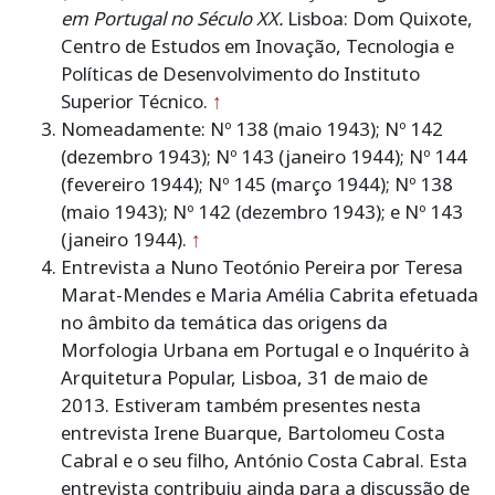
em Portugal no Século XX.
Lisboa: Dom Quixote,
Centro de Estudos em Inovação, Tecnologia e
Políticas de Desenvolvimento do Instituto
Superior Técnico.
↑
Nomeadamente: Nº 138 (maio 1943); Nº 142
(dezembro 1943); Nº 143 (janeiro 1944); Nº 144
(fevereiro 1944); Nº 145 (março 1944); Nº 138
(maio 1943); Nº 142 (dezembro 1943); e Nº 143
(janeiro 1944).
↑
Entrevista a Nuno Teotónio Pereira por Teresa
Marat-Mendes e Maria Amélia Cabrita efetuada
no âmbito da temática das origens da
Morfologia Urbana em Portugal e o Inquérito à
Arquitetura Popular, Lisboa, 31 de maio de
2013. Estiveram também presentes nesta
entrevista Irene Buarque, Bartolomeu Costa
Cabral e o seu filho, António Costa Cabral. Esta
entrevista contribuiu ainda para a discussão de