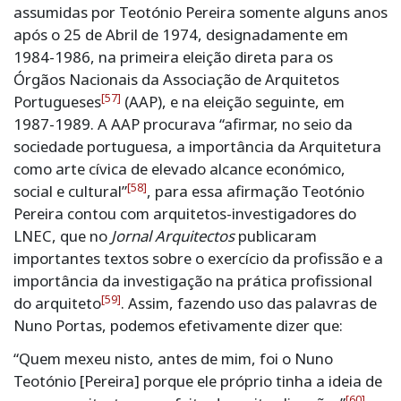
assumidas por Teotónio Pereira somente alguns anos
após o 25 de Abril de 1974, designadamente em
1984-1986, na primeira eleição direta para os
Órgãos Nacionais da Associação de Arquitetos
[57]
Portugueses
(AAP), e na eleição seguinte, em
1987-1989. A AAP procurava “afirmar, no seio da
sociedade portuguesa, a importância da Arquitetura
como arte cívica de elevado alcance económico,
[58]
social e cultural”
, para essa afirmação Teotónio
Pereira contou com arquitetos-investigadores do
LNEC, que no
Jornal Arquitectos
publicaram
importantes textos sobre o exercício da profissão e a
importância da investigação na prática profissional
[59]
do arquiteto
. Assim, fazendo uso das palavras de
Nuno Portas, podemos efetivamente dizer que:
“Quem mexeu nisto, antes de mim, foi o Nuno
Teotónio [Pereira] porque ele próprio tinha a ideia de
[60]