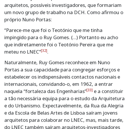
arquitetos, possíveis investigadores, que formariam
um novo grupo de trabalho na DCH. Como afirmou o
próprio Nuno Portas:
“Parece-me que foi o Teotónio que me tinha
impingido para o Ruy Gomes. (…) Portanto eu acho
que indiretamente foi o Teotónio Pereira que me
[32]
meteu no LNEC”
.
Naturalmente, Ruy Gomes reconhece em Nuno
Portas a sua capacidade para congregar esforços e
estabelecer os indispensáveis contactos nacionais e
internacionais, convidando-o, em 1962, a entrar
[33]
naquela “fortaleza das Engenharias”
e a constituir
a tão necessária equipa para o estudo da Arquitetura
e do Urbanismo. Expectavelmente, da Rua da Alegria
e da Escola de Belas Artes de Lisboa saíram jovens
arquitetos para colaborar no LNEC, mas, mais tarde,
do LNEC também saíram arquitetos-investigadores