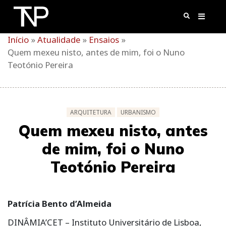
Skip
to
content
Início
»
Atualidade
»
Ensaios
»
Quem mexeu nisto, antes de mim, foi o Nuno
Teotónio Pereira
ARQUITETURA
URBANISMO
Quem mexeu nisto, antes
de mim, foi o Nuno
Teotónio Pereira
Patrícia Bento d’Almeida
DINÂMIA’CET – Instituto Universitário de Lisboa,