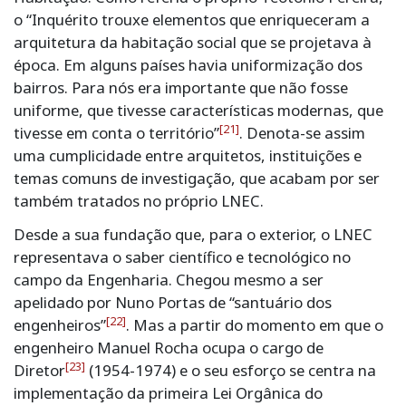
o “Inquérito trouxe elementos que enriqueceram a
arquitetura da habitação social que se projetava à
época. Em alguns países havia uniformização dos
bairros. Para nós era importante que não fosse
uniforme, que tivesse características modernas, que
[21]
tivesse em conta o território”
. Denota-se assim
uma cumplicidade entre arquitetos, instituições e
temas comuns de investigação, que acabam por ser
também tratados no próprio LNEC.
Desde a sua fundação que, para o exterior, o LNEC
representava o saber científico e tecnológico no
campo da Engenharia. Chegou mesmo a ser
apelidado por Nuno Portas de “santuário dos
[22]
engenheiros”
. Mas a partir do momento em que o
engenheiro Manuel Rocha ocupa o cargo de
[23]
Diretor
(1954-1974) e o seu esforço se centra na
implementação da primeira Lei Orgânica do