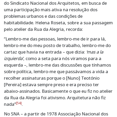
do Sindicato Nacional dos Arquitetos, em busca de
uma participação mais ativa na resolução dos
problemas urbanos e das condições de
habitabilidade. Helena Roseta, sobre a sua passagem
pelo atelier da Rua da Alegria, recorda:
“Lembro-me das pessoas, lembro-me de ir para lá,
lembro-me do meu posto de trabalho, lembro-me do
cartaz que havia na entrada – que dizia:
‘mas a la
izquierda’
, como a seta para nós viramos para a
esquerda –, lembro-me das discussões que tínhamos
sobre política, lembro-me que passávamos a vida a
recolher assinaturas porque o [Nuno] Teotónio
[Pereira] estava sempre preso e era preciso ter
abaixo-assinados. Basicamente o que eu fiz no atelier
da Rua da Alegria foi ativismo. Arquitetura não fiz
[54]
nada”
.
No SNA – a partir de 1978 Associação Nacional dos