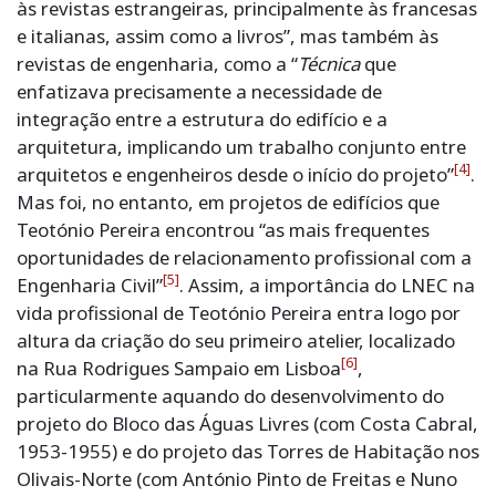
às revistas estrangeiras, principalmente às francesas
e italianas, assim como a livros”, mas também às
revistas de engenharia, como a “
Técnica
que
enfatizava precisamente a necessidade de
integração entre a estrutura do edifício e a
arquitetura, implicando um trabalho conjunto entre
[4]
arquitetos e engenheiros desde o início do projeto”
.
Mas foi, no entanto, em projetos de edifícios que
Teotónio Pereira encontrou “as mais frequentes
oportunidades de relacionamento profissional com a
[5]
Engenharia Civil”
. Assim, a importância do LNEC na
vida profissional de Teotónio Pereira entra logo por
altura da criação do seu primeiro atelier, localizado
[6]
na Rua Rodrigues Sampaio em Lisboa
,
particularmente aquando do desenvolvimento do
projeto do Bloco das Águas Livres (com Costa Cabral,
1953-1955) e do projeto das Torres de Habitação nos
Olivais-Norte (com António Pinto de Freitas e Nuno