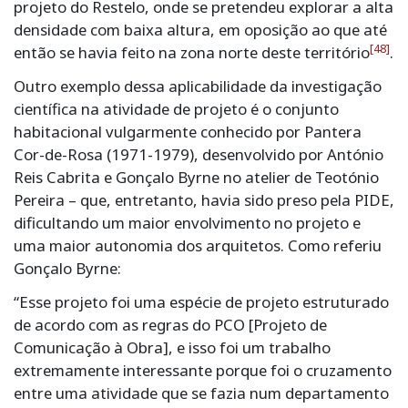
projeto do Restelo, onde se pretendeu explorar a alta
densidade com baixa altura, em oposição ao que até
[48]
então se havia feito na zona norte deste território
.
Outro exemplo dessa aplicabilidade da investigação
científica na atividade de projeto é o conjunto
habitacional vulgarmente conhecido por Pantera
Cor-de-Rosa (1971-1979), desenvolvido por António
Reis Cabrita e Gonçalo Byrne no atelier de Teotónio
Pereira – que, entretanto, havia sido preso pela PIDE,
dificultando um maior envolvimento no projeto e
uma maior autonomia dos arquitetos. Como referiu
Gonçalo Byrne:
“Esse projeto foi uma espécie de projeto estruturado
de acordo com as regras do PCO [Projeto de
Comunicação à Obra], e isso foi um trabalho
extremamente interessante porque foi o cruzamento
entre uma atividade que se fazia num departamento