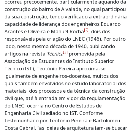
ocorreu precocemente, particularmente aquando da
construção do bairro de Alvalade, no qual participou
da sua construção, tendo verificado a extraordinária
capacidade de liderança dos engenheiros Eduardo
[2]
Arantes e Oliveira e Manuel Rocha
, dois dos
responsáveis pela criação do LNEC (1946). Por outro
lado, nessa mesma década de 1940, publicando
[3]
artigos na revista
Técnica
promovida pela
Associação de Estudantes do Instituto Superior
Técnico (IST), Teotónio Pereira aproxima-se
igualmente de engenheiros-docentes, muitos dos
quais também envolvidos no estudo laboratorial dos
materiais, dos processos e da técnica da construção
civil que, até à entrada em vigor da regulamentação
do LNEC, ocorria no Centro de Estudos de
Engenharia Civil sediado no IST. Conforme
testemunhado por Teotónio Pereira e Bartolomeu
Costa Cabral, “as ideias de arquitetura iam-se buscar