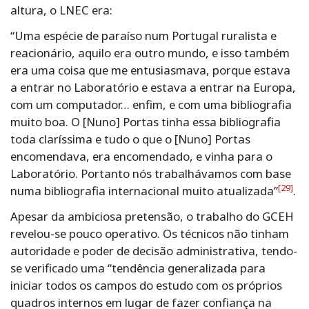
altura, o LNEC era:
“Uma espécie de paraíso num Portugal ruralista e
reacionário, aquilo era outro mundo, e isso também
era uma coisa que me entusiasmava, porque estava
a entrar no Laboratório e estava a entrar na Europa,
com um computador… enfim, e com uma bibliografia
muito boa. O [Nuno] Portas tinha essa bibliografia
toda claríssima e tudo o que o [Nuno] Portas
encomendava, era encomendado, e vinha para o
Laboratório. Portanto nós trabalhávamos com base
[29]
numa bibliografia internacional muito atualizada”
.
Apesar da ambiciosa pretensão, o trabalho do GCEH
revelou-se pouco operativo. Os técnicos não tinham
autoridade e poder de decisão administrativa, tendo-
se verificado uma “tendência generalizada para
iniciar todos os campos do estudo com os próprios
quadros internos em lugar de fazer confiança na