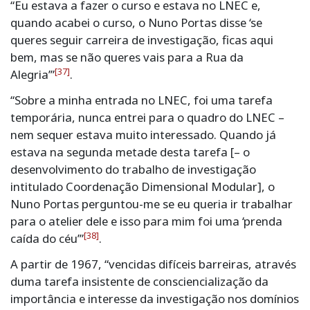
“Eu estava a fazer o curso e estava no LNEC e,
quando acabei o curso, o Nuno Portas disse ‘se
queres seguir carreira de investigação, ficas aqui
bem, mas se não queres vais para a Rua da
[37]
Alegria’”
.
“Sobre a minha entrada no LNEC, foi uma tarefa
temporária, nunca entrei para o quadro do LNEC –
nem sequer estava muito interessado. Quando já
estava na segunda metade desta tarefa [– o
desenvolvimento do trabalho de investigação
intitulado Coordenação Dimensional Modular], o
Nuno Portas perguntou-me se eu queria ir trabalhar
para o atelier dele e isso para mim foi uma ‘prenda
[38]
caída do céu’”
.
A partir de 1967, “vencidas difíceis barreiras, através
duma tarefa insistente de consciencialização da
importância e interesse da investigação nos domínios