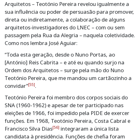
Arquitetos – Teotónio Pereira revelou igualmente a
sua influência ou poder de persuasão para promover,
direta ou indiretamente, a colaboração de alguns
arquitetos-investigadores do LNEC – com ou sem
passagem pela Rua da Alegria – naquela coletividade.
Como nos lembra José Aguiar:
“Toda esta geração, desde o Nuno Portas, ao
[António] Reis Cabrita – e até eu quando surjo na
Ordem dos Arquitetos – surge pela mão do Nuno
Teotónio Pereira, que me mandou um cartãozinho a
[55]
convidar”
.
Teotónio Pereira foi membro dos corpos sociais do
SNA (1960-1962) e apesar de ter participado nas
eleições de 1966, foi impedido pela PIDE de exercer
funções. Em 1968, Teotónio Pereira, Costa Cabral e
[56]
Francisco Silva Dias
integraram a única lista
candidata à presidência. Funções de chefia foram