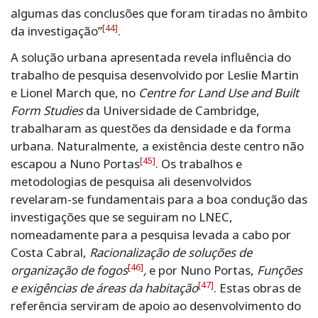
algumas das conclusões que foram tiradas no âmbito
[44]
da investigação”
.
A solução urbana apresentada revela influência do
trabalho de pesquisa desenvolvido por Leslie Martin
e Lionel March que, no
Centre for Land Use and Built
Form Studies
da Universidade de Cambridge,
trabalharam as questões da densidade e da forma
urbana. Naturalmente, a existência deste centro não
[45]
escapou a Nuno Portas
. Os trabalhos e
metodologias de pesquisa ali desenvolvidos
revelaram-se fundamentais para a boa condução das
investigações que se seguiram no LNEC,
nomeadamente para a pesquisa levada a cabo por
Costa Cabral,
Racionalização de soluções de
[46]
organização de fogos
,
e por Nuno Portas,
Funções
[47]
e exigências de áreas da habitação
. Estas obras de
referência serviram de apoio ao desenvolvimento do