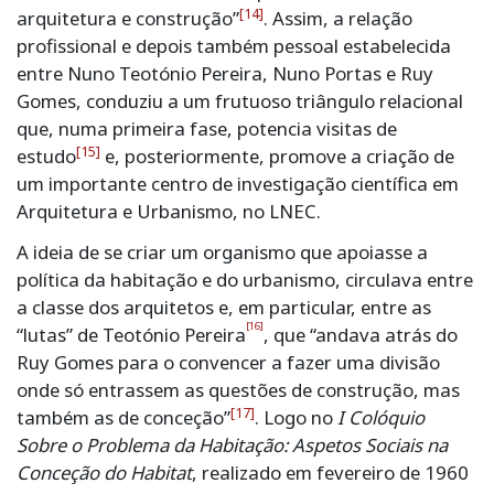
[14]
arquitetura e construção”
. Assim, a relação
profissional e depois também pessoal estabelecida
entre Nuno Teotónio Pereira, Nuno Portas e Ruy
Gomes, conduziu a um frutuoso triângulo relacional
que, numa primeira fase, potencia visitas de
[15]
estudo
e, posteriormente, promove a criação de
um importante centro de investigação científica em
Arquitetura e Urbanismo, no LNEC.
A ideia de se criar um organismo que apoiasse a
política da habitação e do urbanismo, circulava entre
a classe dos arquitetos e, em particular, entre as
[16]
“lutas” de Teotónio Pereira
, que “andava atrás do
Ruy Gomes para o convencer a fazer uma divisão
onde
só entrassem as questões de construção, mas
[17]
também as de conceção”
. Logo no
I Colóquio
Sobre o Problema da Habitação: Aspetos Sociais na
Conceção do Habitat
, realizado em fevereiro de 1960