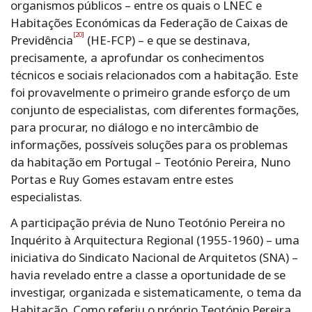
organismos públicos – entre os quais o LNEC e
Habitações Económicas da Federação de Caixas de
[20]
Previdência
(HE-FCP) – e que se destinava,
precisamente, a aprofundar os conhecimentos
técnicos e sociais relacionados com a habitação. Este
foi provavelmente o primeiro grande esforço de um
conjunto de especialistas, com diferentes formações,
para procurar, no diálogo e no intercâmbio de
informações, possíveis soluções para os problemas
da habitação em Portugal – Teotónio Pereira, Nuno
Portas e Ruy Gomes estavam entre estes
especialistas.
A participação prévia de Nuno Teotónio Pereira no
Inquérito à Arquitectura Regional (1955-1960) – uma
iniciativa do Sindicato Nacional de Arquitetos (SNA) –
havia revelado entre a classe a oportunidade de se
investigar, organizada e sistematicamente, o tema da
Habitação. Como referiu o próprio Teotónio Pereira,