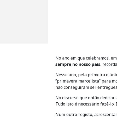
No ano em que celebramos, em
sempre no nosso país
, record
Nesse ano, pela primeira e únic
”primavera marcelista” para mo
não conseguiram ser entregues 
No discurso que então dedicou
Tudo isto é necessário fazê-lo.
Num outro registo, acrescenta