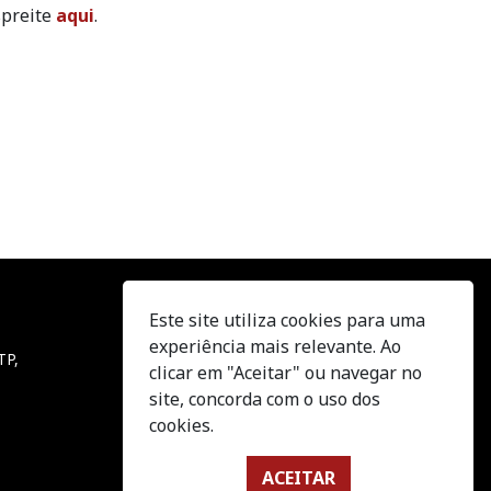
spreite
aqui
.
Este site utiliza cookies para uma
Acompanhe-nos
experiência mais relevante. Ao
TP,
clicar em "Aceitar" ou navegar no
site, concorda com o uso dos
cookies.
this field
ACEITAR