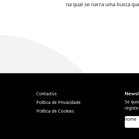
na qual se narra uma busca que
Navegação
de
artigos
Contactos
Newsl
Se qui
Política de Privacidade
registe
Política de Cookies
nome