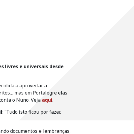
s livres e universais desde
cidida a aproveitar a
tritos… mas em Portalegre elas
 conta o Nuno. Veja
aqui
.
l
: “Tudo isto ficou por fazer.
tando documentos e lembranças,