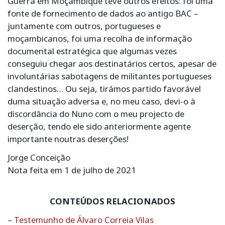
Guerra em Moçambique teve outros efeitos: foi uma
fonte de fornecimento de dados ao antigo BAC –
juntamente com outros, portugueses e
moçambicanos, foi uma recolha de informação
documental estratégica que algumas vezes
conseguiu chegar aos destinatários certos, apesar de
involuntárias sabotagens de militantes portugueses
clandestinos… Ou seja, tirámos partido favorável
duma situação adversa e, no meu caso, devi-o à
discordância do Nuno com o meu projecto de
deserção, tendo ele sido anteriormente agente
importante noutras deserções!
Jorge Conceição
Nota feita em 1 de julho de 2021
CONTEÚDOS RELACIONADOS
–
Testemunho de Álvaro Correia Vilas