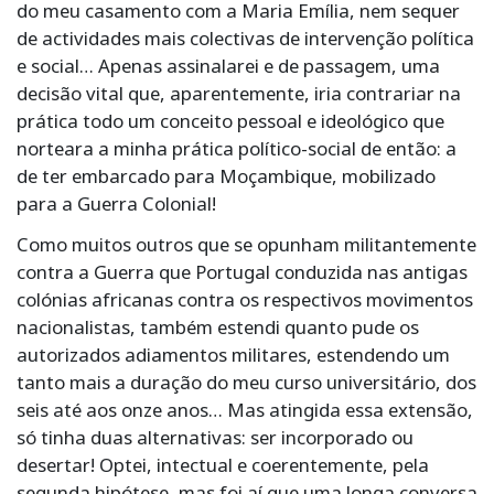
do meu casamento com a Maria Emília, nem sequer
de actividades mais colectivas de intervenção política
e social… Apenas assinalarei e de passagem, uma
decisão vital que, aparentemente, iria contrariar na
prática todo um conceito pessoal e ideológico que
norteara a minha prática político-social de então: a
de ter embarcado para Moçambique, mobilizado
para a Guerra Colonial!
Como muitos outros que se opunham militantemente
contra a Guerra que Portugal conduzida nas antigas
colónias africanas contra os respectivos movimentos
nacionalistas, também estendi quanto pude os
autorizados adiamentos militares, estendendo um
tanto mais a duração do meu curso universitário, dos
seis até aos onze anos… Mas atingida essa extensão,
só tinha duas alternativas: ser incorporado ou
desertar! Optei, intectual e coerentemente, pela
segunda hipótese, mas foi aí que uma longa conversa